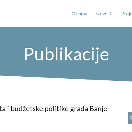
O nama
Novosti
Proje
Publikacije
a i budžetske politike grada Banje