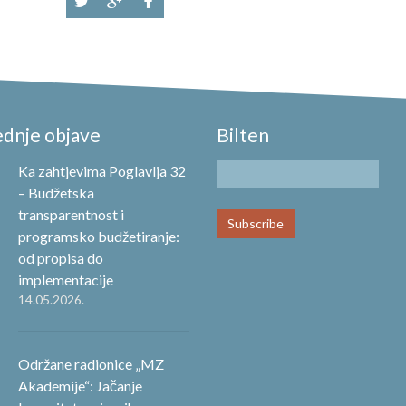
ednje objave
Bilten
Ka zahtjevima Poglavlja 32
– Budžetska
transparentnost i
programsko budžetiranje:
od propisa do
implementacije
14.05.2026.
Održane radionice „MZ
Akademije“: Jačanje