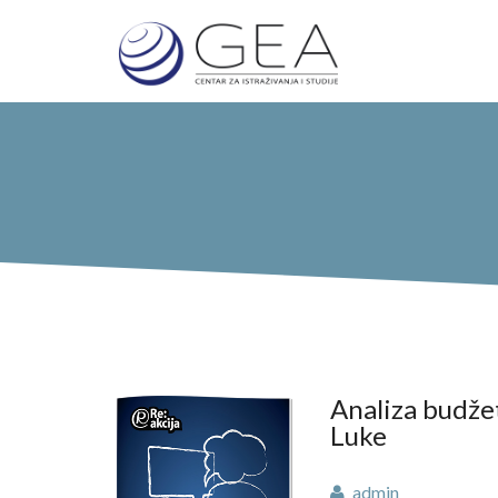
Analiza budžet
Luke
admin