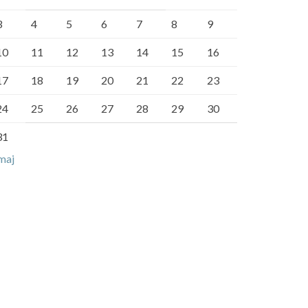
3
4
5
6
7
8
9
10
11
12
13
14
15
16
17
18
19
20
21
22
23
24
25
26
27
28
29
30
31
maj