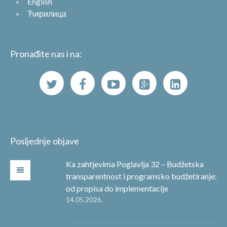
English
Ћирилица
Pronađite nas i na:
Posljednje objave
Ka zahtjevima Poglavlja 32 – Budžetska
transparentnost i programsko budžetiranje:
od propisa do implementacije
14.05.2026.