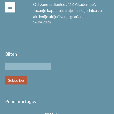
Održane radionice „MZ Akademije“:
Jačanje kapaciteta mjesnih zajednica za
aktivnije uključivanje građana
16.04.2026.
Bilten
Popularni tagovi