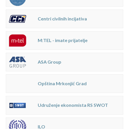
Centri civilnih incijativa
M:TEL - imate prijatelje
ASA Group
Opština Mrkonjić Grad
Udruženje ekonomista RS SWOT
ILO