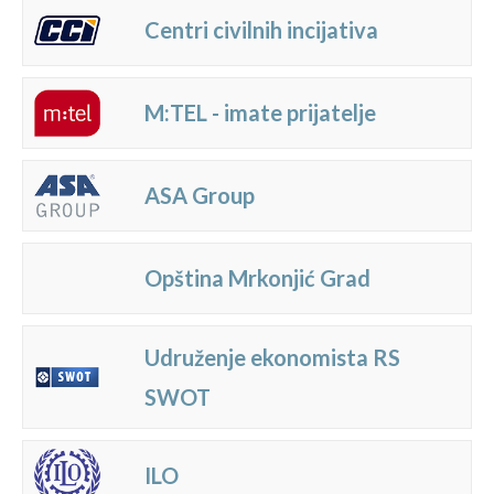
Centri civilnih incijativa
M:TEL - imate prijatelje
ASA Group
Opština Mrkonjić Grad
Udruženje ekonomista RS
SWOT
ILO