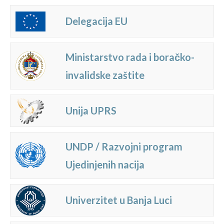
Delegacija EU
Ministarstvo rada i boračko-
invalidske zaštite
Unija UPRS
UNDP / Razvojni program
Ujedinjenih nacija
Univerzitet u Banja Luci