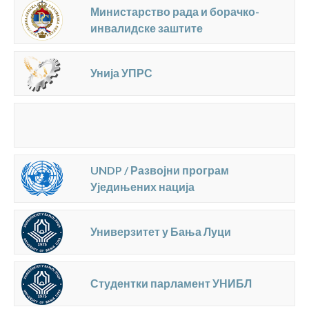
Министарство рада и борачко-
инвалидске заштите
Унија УПРС
UNDP / Развојни програм
Уједињених нација
Универзитет у Бања Луци
Студентки парламент УНИБЛ