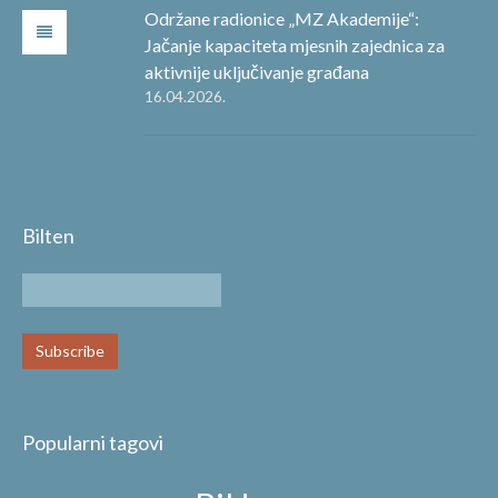
Održane radionice „MZ Akademije“:
Jačanje kapaciteta mjesnih zajednica za
aktivnije uključivanje građana
16.04.2026.
Bilten
Popularni tagovi