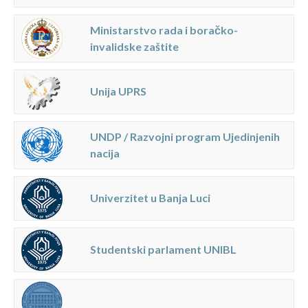
Ministarstvo rada i boračko-
invalidske zaštite
Unija UPRS
UNDP / Razvojni program Ujedinjenih
nacija
Univerzitet u Banja Luci
Studentski parlament UNIBL