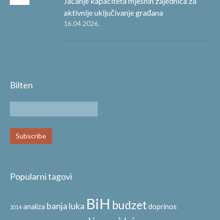
Jačanje kapaciteta mjesnih zajednica za
aktivnije uključivanje građana
16.04.2026.
Bilten
Popularni tagovi
BiH
budzet
banja luka
analiza
doprinos
2014