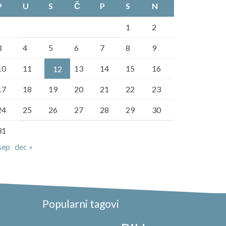
P
U
S
Č
P
S
N
1
2
3
4
5
6
7
8
9
10
11
13
14
15
16
12
17
18
19
20
21
22
23
24
25
26
27
28
29
30
31
sep
dec »
Popularni tagovi