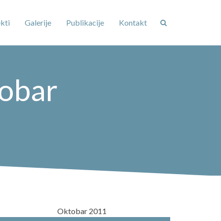
kti
Galerije
Publikacije
Kontakt
tobar
Oktobar 2011