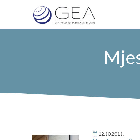
Mjes
12.10.2011.