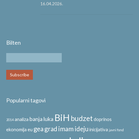
16.04.2026.
Bilten
Popularni tagovi
BiH
budzet
banja luka
analiza
doprinos
2014
gea
grad
imam ideju
ekonomija
eu
inicijativa
javni fond