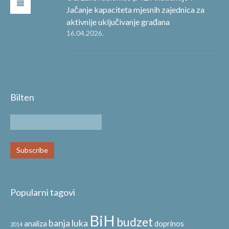
Jačanje kapaciteta mjesnih zajednica za
aktivnije uključivanje građana
16.04.2026.
Bilten
Popularni tagovi
BiH
budzet
banja luka
analiza
doprinos
2014