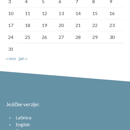
3
4
5
6
7
8
9
10
11
12
13
14
15
16
17
18
19
20
21
22
23
24
25
26
27
28
29
30
31
« nov
jan »
Jezičke verzije:
Latinica
English