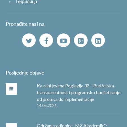
Ћирилица
Pronađite nas i na:
Posljednje objave
Ka zahtjevima Poglavlja 32 – Budžetska
transparentnost i programsko budžetiranje:
od propisa do implementacije
14.05.2026.
Održane radionice „MZ Akademije“: