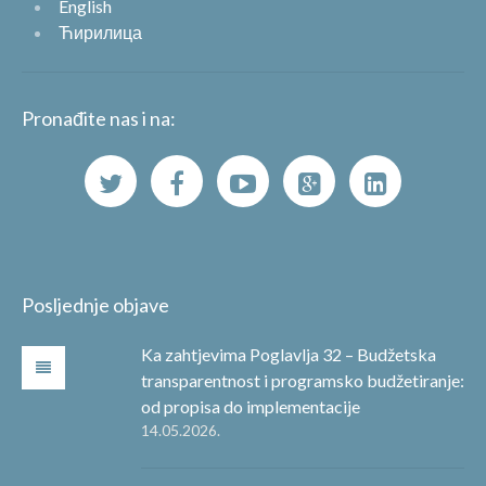
English
Ћирилица
Pronađite nas i na:
Posljednje objave
Ka zahtjevima Poglavlja 32 – Budžetska
transparentnost i programsko budžetiranje:
od propisa do implementacije
14.05.2026.