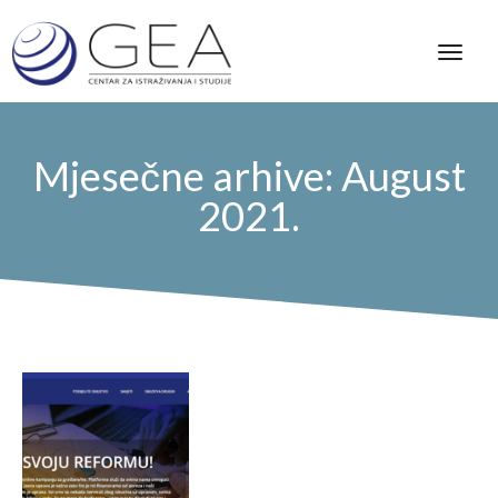
Mjesečne arhive: August
2021.