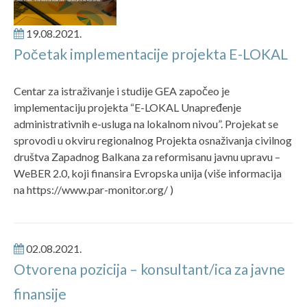
19.08.2021.
Početak implementacije projekta E-LOKAL
Centar za istraživanje i studije GEA započeo je
implementaciju projekta “E-LOKAL Unapređenje
administrativnih e-usluga na lokalnom nivou”. Projekat se
sprovodi u okviru regionalnog Projekta osnaživanja civilnog
društva Zapadnog Balkana za reformisanu javnu upravu –
WeBER 2.0, koji finansira Evropska unija (više informacija
na https://www.par-monitor.org/ )
02.08.2021.
Otvorena pozicija – konsultant/ica za javne
finansije