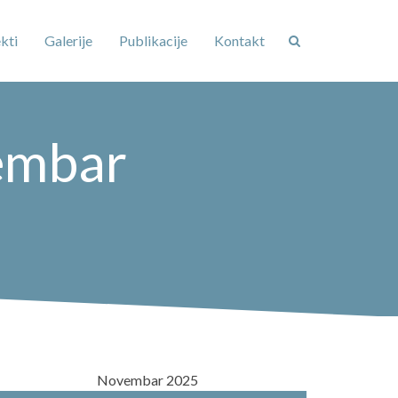
kti
Galerije
Publikacije
Kontakt
embar
Novembar 2025