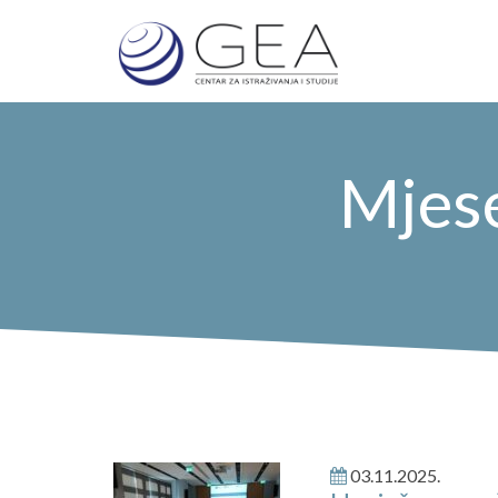
Mjes
03.11.2025.