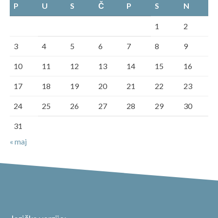
P
U
S
Č
P
S
N
1
2
3
4
5
6
7
8
9
10
11
12
13
14
15
16
17
18
19
20
21
22
23
24
25
26
27
28
29
30
31
« maj