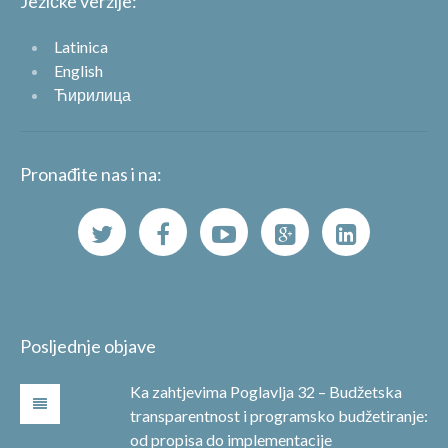
Jezičke verzije:
Latinica
English
Ћирилица
Pronađite nas i na:
Posljednje objave
Ka zahtjevima Poglavlja 32 – Budžetska
transparentnost i programsko budžetiranje:
od propisa do implementacije