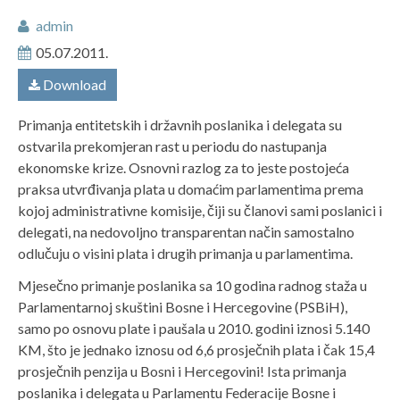
admin
05.07.2011.
Download
Primanja entitetskih i državnih poslanika i delegata su
ostvarila prekomjeran rast u periodu do nastupanja
ekonomske krize. Osnovni razlog za to jeste postojeća
praksa utvrđivanja plata u domaćim parlamentima prema
kojoj administrativne komisije, čiji su članovi sami poslanici i
delegati, na nedovoljno transparentan način samostalno
odlučuju o visini plata i drugih primanja u parlamentima.
Mjesečno primanje poslanika sa 10 godina radnog staža u
Parlamentarnoj skuštini Bosne i Hercegovine (PSBiH),
samo po osnovu plate i paušala u 2010. godini iznosi 5.140
KM, što je jednako iznosu od 6,6 prosječnih plata i čak 15,4
prosječnih penzija u Bosni i Hercegovini! Ista primanja
poslanika i delegata u Parlamentu Federacije Bosne i