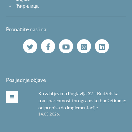
Ћирилица
Pronađite nas i na:
Posljednje objave
Ka zahtjevima Poglavlja 32 – Budžetska
transparentnost i programsko budžetiranje:
od propisa do implementacije
14.05.2026.