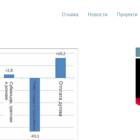
О нама
Новости
Пројекти