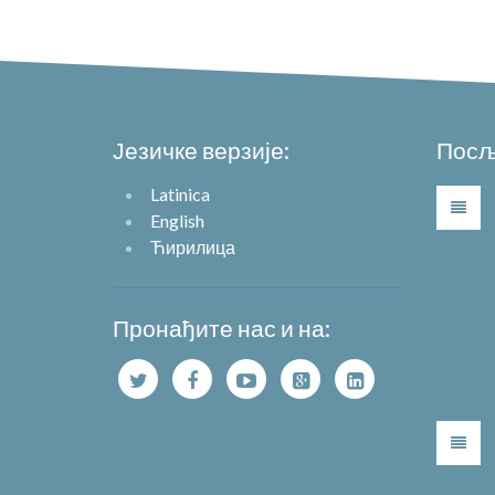
Језичке верзије:
Посљ
Latinica
English
Ћирилица
Пронађите нас и на: