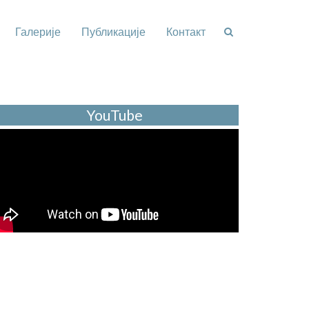
Галерије
Публикације
Контакт
YouTube