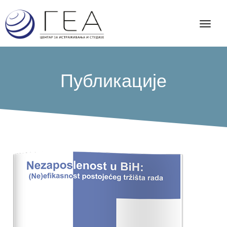
Публикације