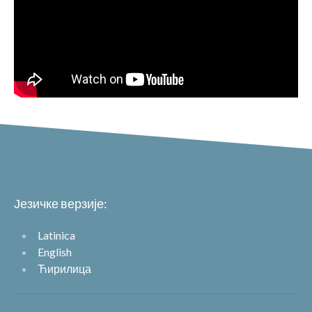
Језичке верзије:
Latinica
English
Ћирилица