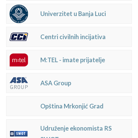
Univerzitet u Banja Luci
Centri civilnih incijativa
M:TEL - imate prijatelje
ASA Group
Opština Mrkonjić Grad
Udruženje ekonomista RS