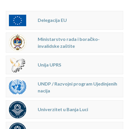
Delegacija EU
Ministarstvo rada i boračko-
invalidske zaštite
Unija UPRS
UNDP / Razvojni program Ujedinjenih
nacija
Univerzitet u Banja Luci