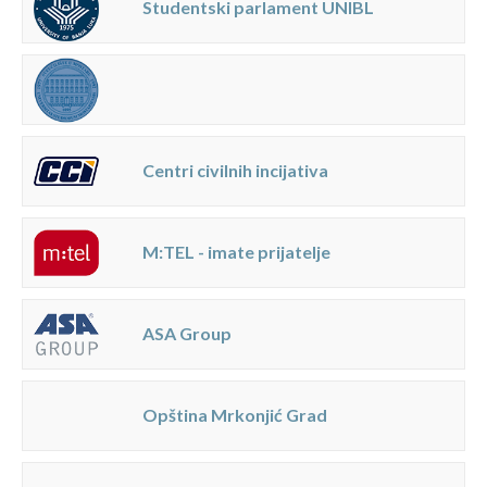
Studentski parlament UNIBL
Centri civilnih incijativa
M:TEL - imate prijatelje
ASA Group
Opština Mrkonjić Grad