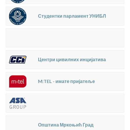
Студентки парламент УНИБЛ
Центри цивилних инцијатива
M:TEL - имате пријатеље
Општина Мркоњић Град