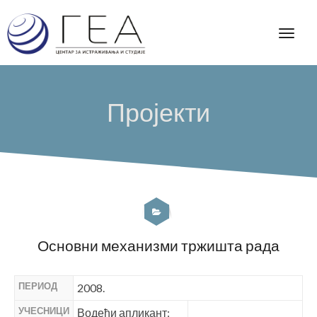
Пројекти
Основни механизми тржишта рада
ПЕРИОД
2008.
УЧЕСНИЦИ
Водећи апликант: