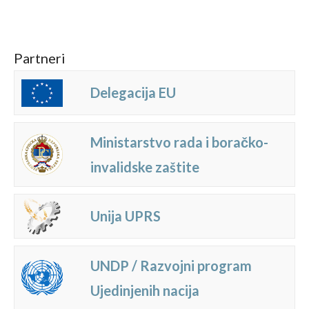
Partneri
Delegacija EU
Ministarstvo rada i boračko-
invalidske zaštite
Unija UPRS
UNDP / Razvojni program
Ujedinjenih nacija