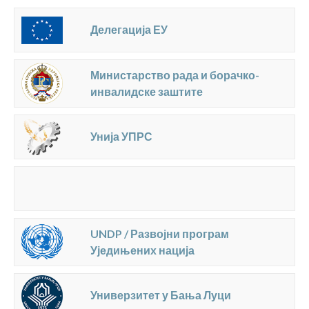
Делегација ЕУ
Министарство рада и борачко-
инвалидске заштите
Унија УПРС
UNDP / Развојни програм
Уједињених нација
Универзитет у Бања Луци