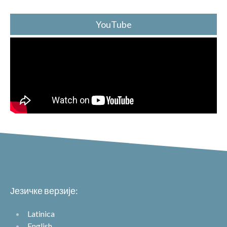
YouTube
Језичке верзије:
Latinica
English