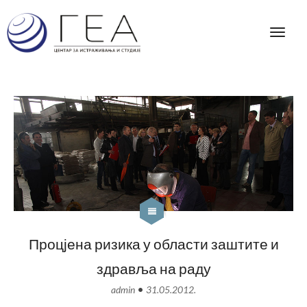
Процјена ризика у области заштите и
здравља на раду
•
admin
31.05.2012.