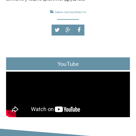
Јавни сектор
,
Новости
YouTube