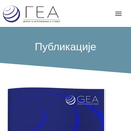
Публикације