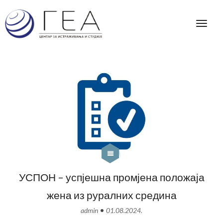
УСПОН – успјешна промјена положаја
жена из руралних средина
•
admin
01.08.2024.