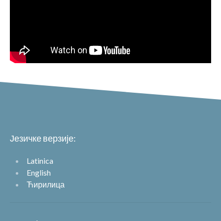
Језичке верзије:
Latinica
English
Ћирилица