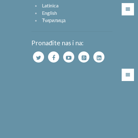
Latinica
English
Ћирилица
Pronađite nas i na: