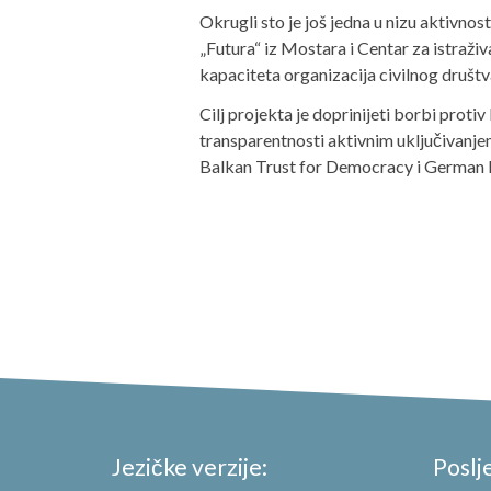
Okrugli sto je još jedna u nizu aktivno
„Futura“ iz Mostara i Centar za istraživ
kapaciteta organizacija civilnog društv
Cilj projekta je doprinijeti borbi proti
transparentnosti aktivnim uključivanjem
Balkan Trust for Democracy i German 
Jezičke verzije:
Poslj