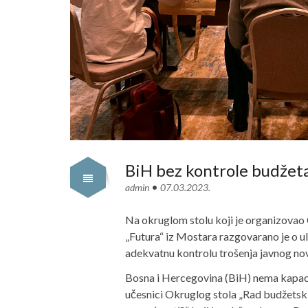
BiH bez kontrole budžet
•
admin
07.03.2023.
Na okruglom stolu koji je organizovao
„Futura“ iz Mostara razgovarano je o u
adekvatnu kontrolu trošenja javnog no
Bosna i Hercegovina (BiH) nema kapacit
učesnici Okruglog stola „Rad budžetski