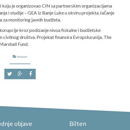
sti koju je organizovao CIN sa partnerskim organizacijama
anja i studije – GEA iz Banje Luke u okviru projekta Jačanje
a za monitoring javnih budžeta.
v korupcije kroz podizanje nivoa fiskalne i budžetske
 civilnog društva. Projekat finansira Evropska unija, The
Marshall Fund.
Novosti
ednje objave
Bilten