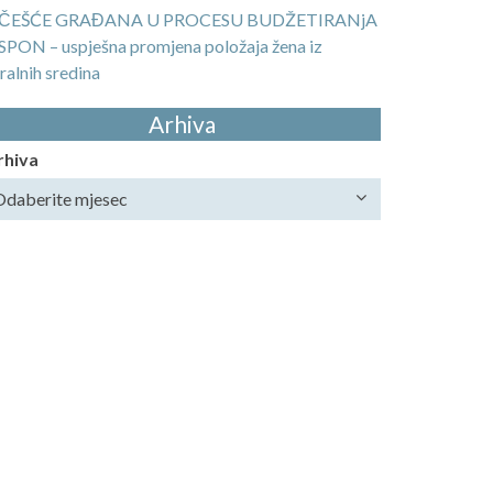
ČEŠĆE GRAĐANA U PROCESU BUDŽETIRANjA
SPON – uspješna promjena položaja žena iz
ralnih sredina
Arhiva
rhiva