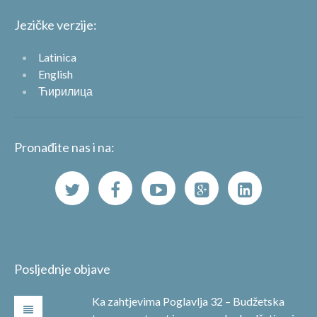
Jezičke verzije:
Latinica
English
Ћирилица
Pronađite nas i na:
Posljednje objave
Ka zahtjevima Poglavlja 32 – Budžetska