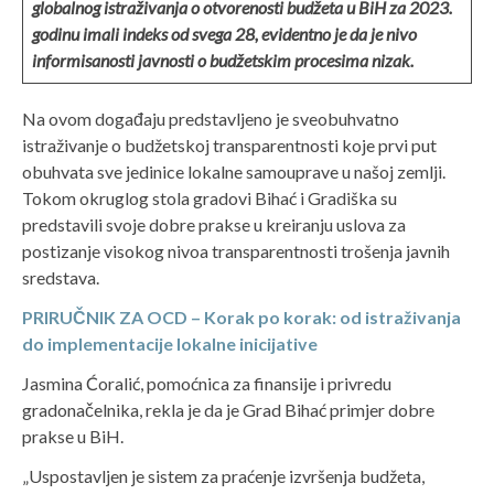
globalnog istraživanja o otvorenosti budžeta u BiH za 2023.
godinu imali indeks od svega 28, evidentno je da je nivo
informisanosti javnosti o budžetskim procesima nizak.
Na ovom događaju predstavljeno je sveobuhvatno
istraživanje o budžetskoj transparentnosti koje prvi put
obuhvata sve jedinice lokalne samouprave u našoj zemlji.
Tokom okruglog stola gradovi Bihać i Gradiška su
predstavili svoje dobre prakse u kreiranju uslova za
postizanje visokog nivoa transparentnosti trošenja javnih
sredstava.
PRIRUČNIK ZA OCD – Korak po korak: od istraživanja
do implementacije lokalne inicijative
Jasmina Ćoralić, pomoćnica za finansije i privredu
gradonačelnika, rekla je da je Grad Bihać primjer dobre
prakse u BiH.
„Uspostavljen je sistem za praćenje izvršenja budžeta,