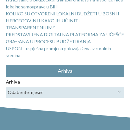
lokalne samouprave u BiH
KOLIKO SU OTVORENI LOKALNI BUDŽETI U BOSNI I
HERCEGOVINI I KAKO IH UČINITI
TRANSPARENTNIJIM?
PREDSTAVLJENA DIGITALNA PLATFORMA ZA UČEŠĆE
GRAĐANA U PROCESU BUDŽETIRANjA
USPON – uspješna promjena položaja žena iz ruralnih
sredina
Arhiva
Arhiva