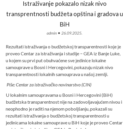
Istraživanje pokazalo nizak nivo
transprentnosti budžeta opština i gradova u
BiH
•
admin
26.09.2025.
Rezultati istraživanja o budžetskoj transparentnosti koje je
proveo Centar za istraživanja i studije − GEA iz Banje Luke,
u kojem su prvi put obuhvaćene sve jedinice lokalne
samouprave u Bosni i Hercegovini, pokazuju nizak nivo
transparentnosti lokalnih samouprava u našoj zemlji.
Piše: Centar za istraživačko novinarstvo (CIN)
U lokalnim samoupravama u Bosni i Hercegovini (BiH)
budžetska transparentnost nije na zadovoljavajućem nivou i
neophodno je raditi na njenom poboljšanju, pokazali su
rezultati istraživanja o budžetskoj transparentnosti u
jedinicama lokalne samouprave u BiH koje je proveo Centar