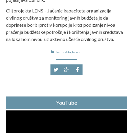
Cilj projekta LENS – Jačanje kapaciteta organizacija
civilnog društva za monitoring javnih budžeta je da
doprinese borbi protiv korupcije kroz podizanje nivoa
praćenja budžetske potrošnje i korištenja javnih sredstava
na lokalnom nivou, uz aktivno učešće civilnog društva.
Javni sektor
,
Novosti
YouTube