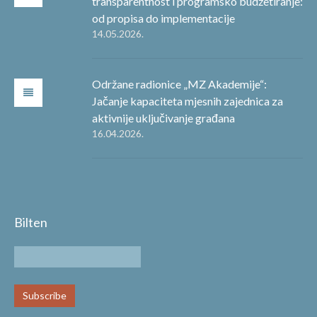
transparentnost i programsko budžetiranje:
od propisa do implementacije
14.05.2026.
Održane radionice „MZ Akademije“:
Jačanje kapaciteta mjesnih zajednica za
aktivnije uključivanje građana
16.04.2026.
Bilten