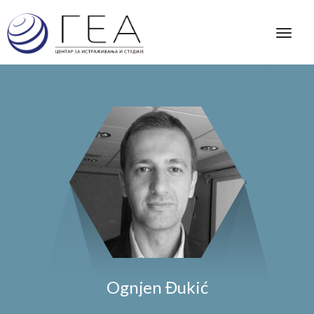
Ognjen Đukić