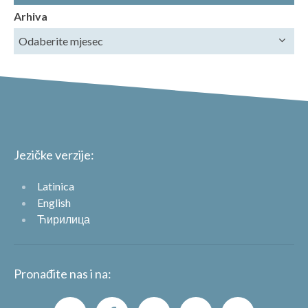
Arhiva
Jezičke verzije:
Latinica
English
Ћирилица
Pronađite nas i na: