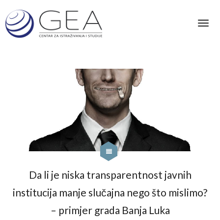
Da li je niska transparentnost javnih
institucija manje slučajna nego što mislimo?
– primjer grada Banja Luka