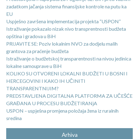
zadatkom jačanja sistema finansijske kontrole na putu ka
EU
Uspješno završena implementacija projekta “USPON”
Istraživanje pokazalo nizak nivo transprentnosti budžeta
opština i gradova u BiH
PRIJAVITE SE: Poziv lokalnim NVO za dodjelu malih
grantova za praćenje budžeta
Istraživanje o budžetskoj transparentnosti na nivou jedinica
lokalne samouprave u BiH
KOLIKO SU OTVORENI LOKALNI BUDŽETI U BOSNI I
HERCEGOVINI I KAKO IH UČINITI
TRANSPARENTNIJIM?
PREDSTAVLJENA DIGITALNA PLATFORMA ZA UČEŠĆE
GRAĐANA U PROCESU BUDŽETIRANjA
USPON – uspješna promjena položaja žena iz ruralnih
sredina
Arhiva