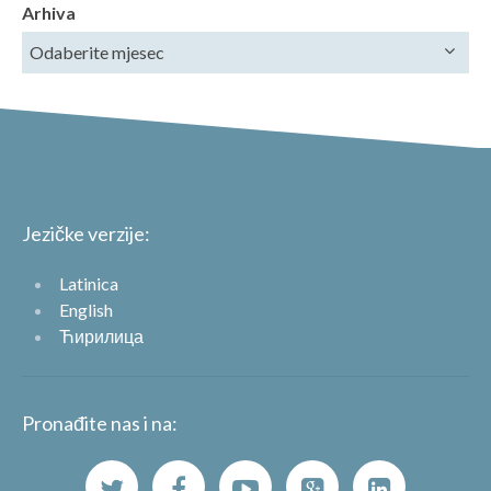
Arhiva
Jezičke verzije:
Latinica
English
Ћирилица
Pronađite nas i na: