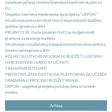
zadatkom jačanja sistema finansijske kontrole na putu ka
EU
Uspješno završena implementacija projekta “USPON”
Istraživanje pokazalo nizak nivo transprentnosti budžeta
opština i gradova u BiH
PRIJAVITE SE: Poziv lokalnim NVO za dodjelu malih
grantova za praćenje budžeta
Istraživanje o budžetskoj transparentnosti na nivou jedinica
lokalne samouprave u BiH
KOLIKO SU OTVORENI LOKALNI BUDŽETI U BOSNI I
HERCEGOVINI I KAKO IH UČINITI
TRANSPARENTNIJIM?
PREDSTAVLJENA DIGITALNA PLATFORMA ZA UČEŠĆE
GRAĐANA U PROCESU BUDŽETIRANjA
USPON – uspješna promjena položaja žena iz ruralnih
sredina
Arhiva