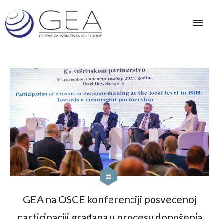
GEA na OSCE konferenciji posvećenoj
participaciji građana u procesu donošenja