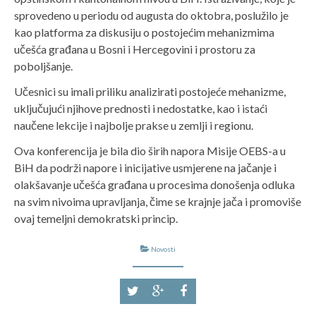
sprovedeno u periodu od augusta do oktobra, poslužilo je
kao platforma za diskusiju o postojećim mehanizmima
učešća građana u Bosni i Hercegovini i prostoru za
poboljšanje.
Učesnici su imali priliku analizirati postojeće mehanizme,
uključujući njihove prednosti i nedostatke, kao i istaći
naučene lekcije i najbolje prakse u zemlji i regionu.
Ova konferencija je bila dio širih napora Misije OEBS-a u
BiH da podrži napore i inicijative usmjerene na jačanje i
olakšavanje učešća građana u procesima donošenja odluka
na svim nivoima upravljanja, čime se krajnje jača i promoviše
ovaj temeljni demokratski princip.
Novosti