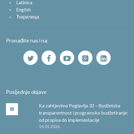
Latinica
English
Ћирилица
Pronađite nas i na:
Posljednje objave
Ka zahtjevima Poglavlja 32 – Budžetska
transparentnost i programsko budžetiranje:
od propisa do implementacije
14.05.2026.