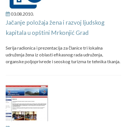
03.08.2010.
Jačanje položaja žena i razvoj ljudskog
kapitala u opštini Mrkonjić Grad
Serija radionica i prezentacija za članice tri lokalna
udruženja žena iz oblasti efikasnog rada udruženja,
organske poljoprivrede i seoskog turizma te tehnika tkanja.