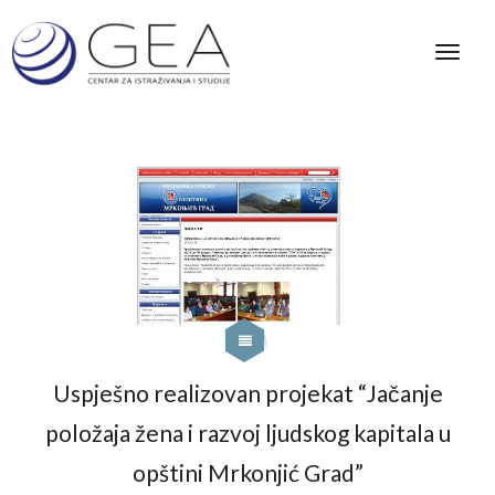
Uspješno realizovan projekat “Jačanje
položaja žena i razvoj ljudskog kapitala u
opštini Mrkonjić Grad”