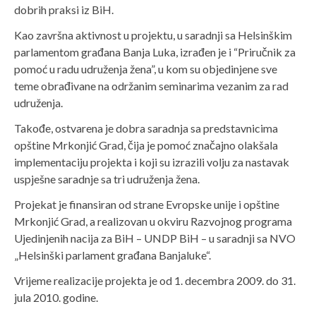
dobrih praksi iz BiH.
Kao završna aktivnost u projektu, u saradnji sa Helsinškim
parlamentom građana Banja Luka, izrađen je i “Priručnik za
pomoć u radu udruženja žena”, u kom su objedinjene sve
teme obrađivane na održanim seminarima vezanim za rad
udruženja.
Takođe, ostvarena je dobra saradnja sa predstavnicima
opštine Mrkonjić Grad, čija je pomoć značajno olakšala
implementaciju projekta i koji su izrazili volju za nastavak
uspješne saradnje sa tri udruženja žena.
Projekat je finansiran od strane Evropske unije i opštine
Mrkonjić Grad, a realizovan u okviru Razvojnog programa
Ujedinjenih nacija za BiH – UNDP BiH – u saradnji sa NVO
„Helsinški parlament građana Banjaluke“.
Vrijeme realizacije projekta je od 1. decembra 2009. do 31.
jula 2010. godine.