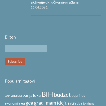
aktivnije uključivanje građana
16.04.2026.
Bilten
Popularni tagovi
BiH
budzet
banja luka
analiza
doprinos
2014
gea
grad
imam ideju
ekonomija
eu
inicijativa
javni fond