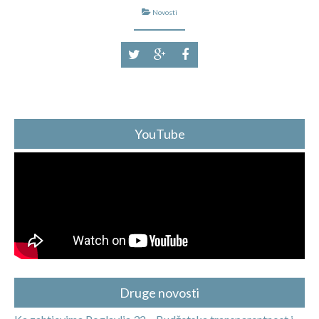
Novosti
YouTube
Druge novosti