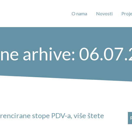
O nama
Novosti
Proje
ne arhive: 06.07.
rencirane stope PDV-a, više štete