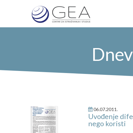
Dnev
06.07.2011.
Uvođenje dife
nego koristi