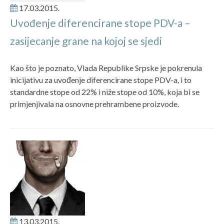
17.03.2015.
Uvođenje diferencirane stope PDV-a –
zasijecanje grane na kojoj se sjedi
Kao što je poznato, Vlada Republike Srpske je pokrenula
inicijativu za uvođenje diferencirane stope PDV-a, i to
standardne stope od 22% i niže stope od 10%, koja bi se
primjenjivala na osnovne prehrambene proizvode.
13.03.2015.