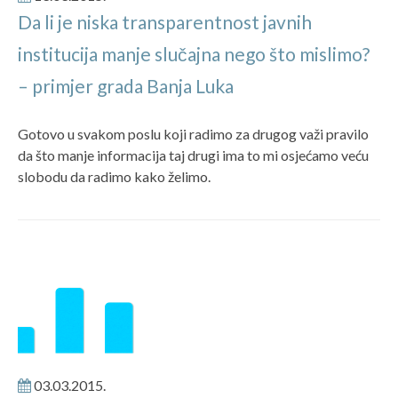
Da li je niska transparentnost javnih
institucija manje slučajna nego što mislimo?
– primjer grada Banja Luka
Gotovo u svakom poslu koji radimo za drugog važi pravilo
da što manje informacija taj drugi ima to mi osjećamo veću
slobodu da radimo kako želimo.
03.03.2015.