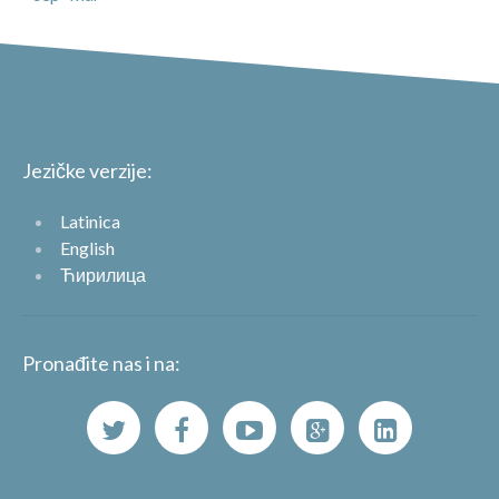
Jezičke verzije:
Latinica
English
Ћирилица
Pronađite nas i na: