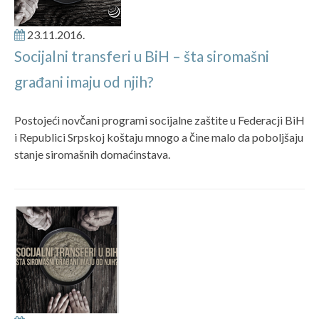
23.11.2016.
Socijalni transferi u BiH – šta siromašni
građani imaju od njih?
Postojeći novčani programi socijalne zaštite u Federacji BiH
i Republici Srpskoj koštaju mnogo a čine malo da poboljšaju
stanje siromašnih domaćinstava.