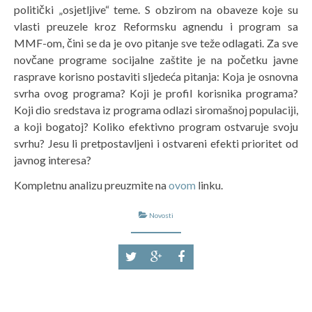
politički „osjetljive“ teme. S obzirom na obaveze koje su
vlasti preuzele kroz Reformsku agnendu i program sa
MMF-om, čini se da je ovo pitanje sve teže odlagati. Za sve
novčane programe socijalne zaštite je na početku javne
rasprave korisno postaviti sljedeća pitanja: Koja je osnovna
svrha ovog programa? Koji je profil korisnika programa?
Koji dio sredstava iz programa odlazi siromašnoj populaciji,
a koji bogatoj? Koliko efektivno program ostvaruje svoju
svrhu? Jesu li pretpostavljeni i ostvareni efekti prioritet od
javnog interesa?
Kompletnu analizu preuzmite na
ovom
linku.
Novosti