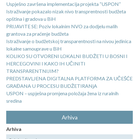
Uspješno završena implementacija projekta “USPON”
Istraživanje pokazalo nizak nivo transprentnosti budžeta
opština i gradova u BiH
PRIJAVITE SE: Poziv lokalnim NVO za dodjelu malih
grantova za praćenje budžeta
Istraživanje o budžetskoj transparentnosti na nivou jedinica
lokalne samouprave u BiH
KOLIKO SU OTVORENI LOKALNI BUDŽETI U BOSNI I
HERCEGOVINI I KAKO IH UČINITI
TRANSPARENTNIJIM?
PREDSTAVLJENA DIGITALNA PLATFORMA ZA UČEŠĆE
GRAĐANA U PROCESU BUDŽETIRANjA
USPON – uspješna promjena položaja žena iz ruralnih
sredina
Arhiva
Arhiva