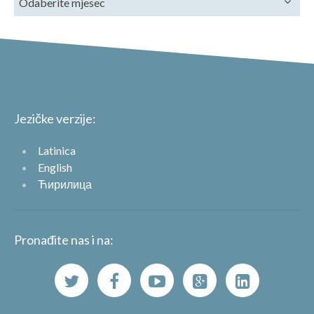
Jezičke verzije:
Latinica
English
Ћирилица
Pronađite nas i na: