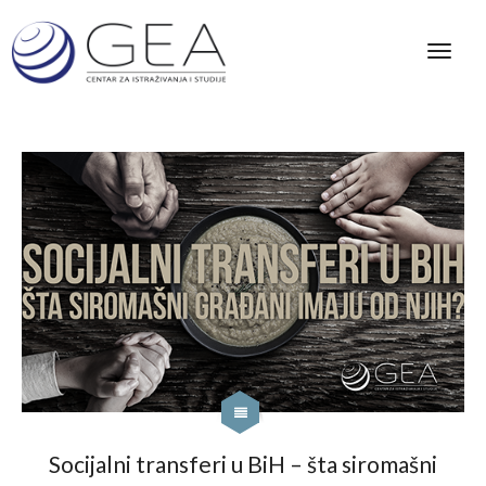
Socijalni transferi u BiH – šta siromašni