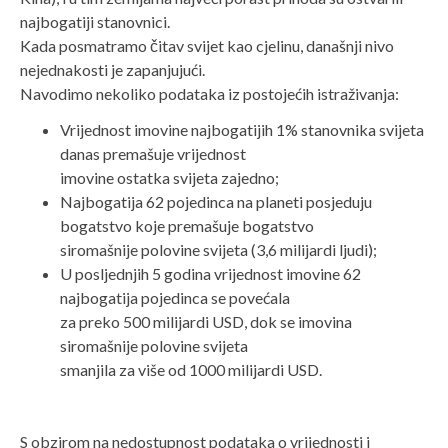
najbogatiji stanovnici.
Kada posmatramo čitav svijet kao cjelinu, današnji nivo
nejednakosti je zapanjujući.
Navodimo nekoliko podataka iz postojećih istraživanja:
Vrijednost imovine najbogatijih 1% stanovnika svijeta
danas premašuje vrijednost
imovine ostatka svijeta zajedno;
Najbogatija 62 pojedinca na planeti posjeduju
bogatstvo koje premašuje bogatstvo
siromašnije polovine svijeta (3,6 milijardi ljudi);
U posljednjih 5 godina vrijednost imovine 62
najbogatija pojedinca se povećala
za preko 500 milijardi USD, dok se imovina
siromašnije polovine svijeta
smanjila za više od 1000 milijardi USD.
S obzirom na nedostupnost podataka o vrijednosti i