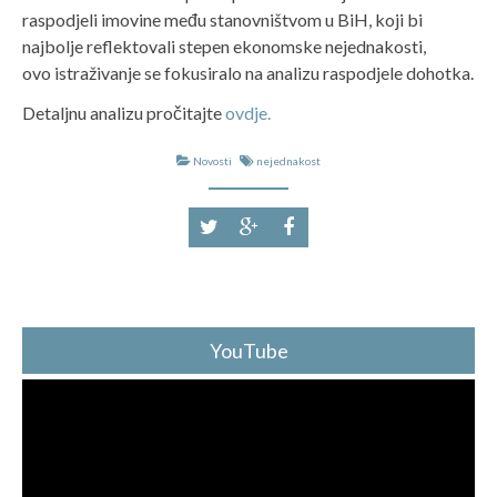
raspodjeli imovine među stanovništvom u BiH, koji bi
najbolje reflektovali stepen ekonomske nejednakosti,
ovo istraživanje se fokusiralo na analizu raspodjele dohotka.
Detaljnu analizu pročitajte
ovdje.
Novosti
nejednakost
YouTube