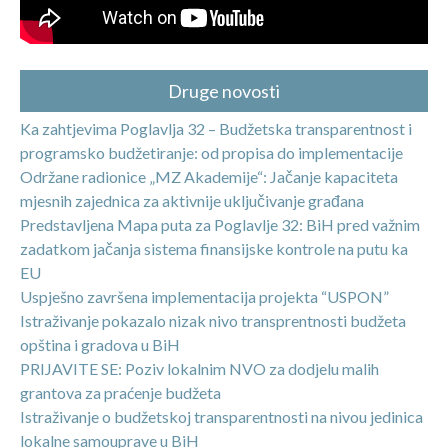
Druge novosti
Ka zahtjevima Poglavlja 32 – Budžetska transparentnost i
programsko budžetiranje: od propisa do implementacije
Održane radionice „MZ Akademije“: Jačanje kapaciteta
mjesnih zajednica za aktivnije uključivanje građana
Predstavljena Mapa puta za Poglavlje 32: BiH pred važnim
zadatkom jačanja sistema finansijske kontrole na putu ka
EU
Uspješno završena implementacija projekta “USPON”
Istraživanje pokazalo nizak nivo transprentnosti budžeta
opština i gradova u BiH
PRIJAVITE SE: Poziv lokalnim NVO za dodjelu malih
grantova za praćenje budžeta
Istraživanje o budžetskoj transparentnosti na nivou jedinica
lokalne samouprave u BiH