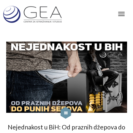
Nejednakost u BiH: Od praznih džepova do