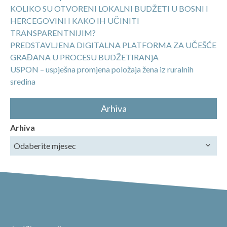
KOLIKO SU OTVORENI LOKALNI BUDŽETI U BOSNI I
HERCEGOVINI I KAKO IH UČINITI
TRANSPARENTNIJIM?
PREDSTAVLJENA DIGITALNA PLATFORMA ZA UČEŠĆE
GRAĐANA U PROCESU BUDŽETIRANjA
USPON – uspješna promjena položaja žena iz ruralnih
sredina
Arhiva
Arhiva