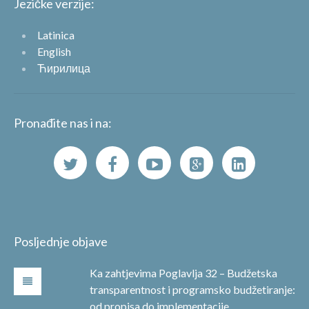
Jezičke verzije:
Latinica
English
Ћирилица
Pronađite nas i na:
Posljednje objave
Ka zahtjevima Poglavlja 32 – Budžetska
transparentnost i programsko budžetiranje:
od propisa do implementacije