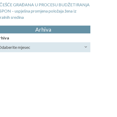
ČEŠĆE GRAĐANA U PROCESU BUDŽETIRANjA
SPON – uspješna promjena položaja žena iz
ralnih sredina
Arhiva
rhiva