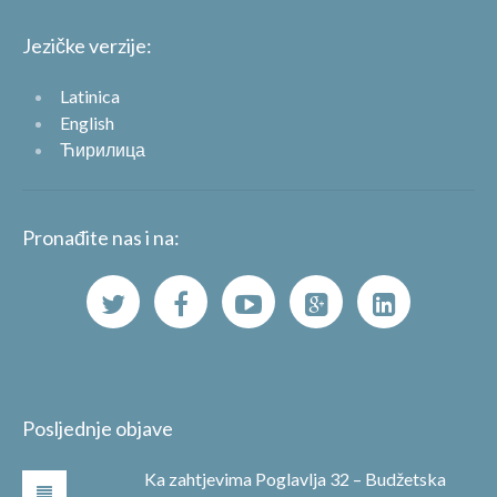
Jezičke verzije:
Latinica
English
Ћирилица
Pronađite nas i na:
Posljednje objave
Ka zahtjevima Poglavlja 32 – Budžetska