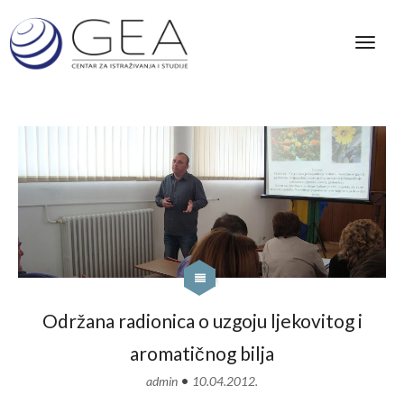
Održana radionica o uzgoju ljekovitog i
aromatičnog bilja
•
admin
10.04.2012.