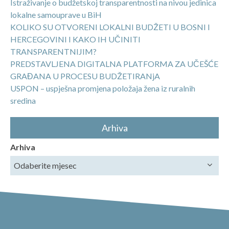
Istraživanje o budžetskoj transparentnosti na nivou jedinica
lokalne samouprave u BiH
KOLIKO SU OTVORENI LOKALNI BUDŽETI U BOSNI I
HERCEGOVINI I KAKO IH UČINITI
TRANSPARENTNIJIM?
PREDSTAVLJENA DIGITALNA PLATFORMA ZA UČEŠĆE
GRAĐANA U PROCESU BUDŽETIRANjA
USPON – uspješna promjena položaja žena iz ruralnih
sredina
Arhiva
Arhiva