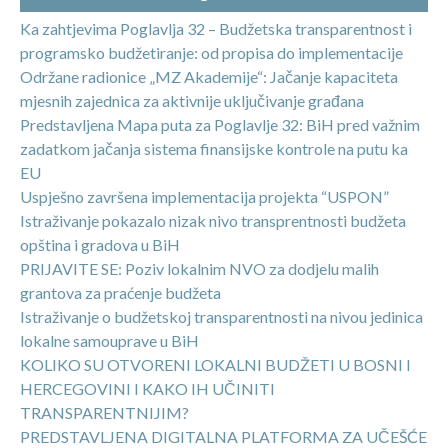
Ka zahtjevima Poglavlja 32 – Budžetska transparentnost i
programsko budžetiranje: od propisa do implementacije
Održane radionice „MZ Akademije“: Jačanje kapaciteta
mjesnih zajednica za aktivnije uključivanje građana
Predstavljena Mapa puta za Poglavlje 32: BiH pred važnim
zadatkom jačanja sistema finansijske kontrole na putu ka
EU
Uspješno završena implementacija projekta “USPON”
Istraživanje pokazalo nizak nivo transprentnosti budžeta
opština i gradova u BiH
PRIJAVITE SE: Poziv lokalnim NVO za dodjelu malih
grantova za praćenje budžeta
Istraživanje o budžetskoj transparentnosti na nivou jedinica
lokalne samouprave u BiH
KOLIKO SU OTVORENI LOKALNI BUDŽETI U BOSNI I
HERCEGOVINI I KAKO IH UČINITI
TRANSPARENTNIJIM?
PREDSTAVLJENA DIGITALNA PLATFORMA ZA UČEŠĆE