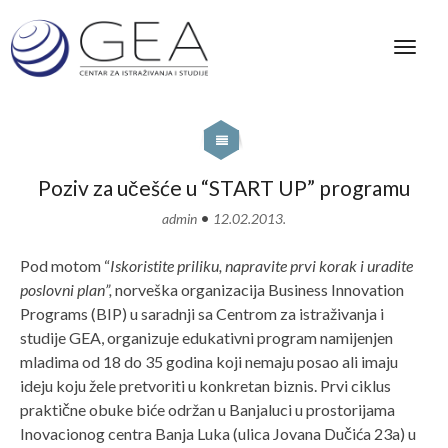
Poziv za učešće u “START UP” programu
•
admin
12.02.2013.
Pod motom “
Iskoristite priliku, napravite prvi korak i uradite
poslovni plan”,
norveška organizacija Business Innovation
Programs (BIP) u saradnji sa Centrom za istraživanja i
studije GEA, organizuje edukativni program namijenjen
mladima od 18 do 35 godina koji nemaju posao ali imaju
ideju koju žele pretvoriti u konkretan biznis. Prvi ciklus
praktične obuke biće održan u Banjaluci u prostorijama
Inovacionog centra Banja Luka (ulica Jovana Dučića 23a) u