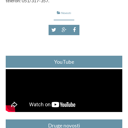
telefon: 051/317-357.
Novosti
YouTube
Druge novosti