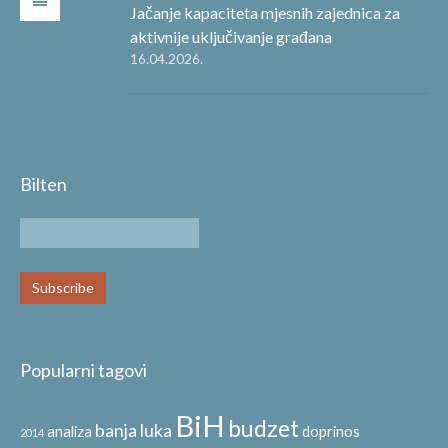
Jačanje kapaciteta mjesnih zajednica za
aktivnije uključivanje građana
16.04.2026.
Bilten
Popularni tagovi
BiH
budzet
banja luka
analiza
doprinos
2014