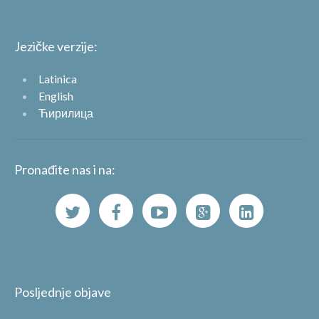
Jezičke verzije:
Latinica
English
Ћирилица
Pronađite nas i na:
Posljednje objave