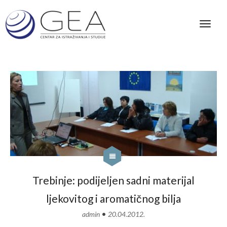
Trebinje: podijeljen sadni materijal
ljekovitog i aromatičnog bilja
•
admin
20.04.2012.