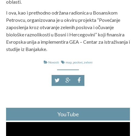
oblasti.
I ova, kao i prethodno održana radionica u Bosanskom
Petrovcu, organizovana je u okviru projekta “Povećanje
zaposlenja kroz otvaranje zelenih poslova i očuvanje
biološke raznolikosti u Bosni i Hercegovini” koji finansira
Evropska unija a implementira GEA – Centar za istraživanja i
studije iz Banjaluke.
Novosti
map
,
poslovi
,
zeleni
YouTube