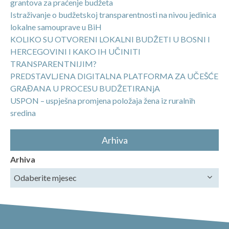
grantova za praćenje budžeta
Istraživanje o budžetskoj transparentnosti na nivou jedinica
lokalne samouprave u BiH
KOLIKO SU OTVORENI LOKALNI BUDŽETI U BOSNI I
HERCEGOVINI I KAKO IH UČINITI
TRANSPARENTNIJIM?
PREDSTAVLJENA DIGITALNA PLATFORMA ZA UČEŠĆE
GRAĐANA U PROCESU BUDŽETIRANjA
USPON – uspješna promjena položaja žena iz ruralnih
sredina
Arhiva
Arhiva