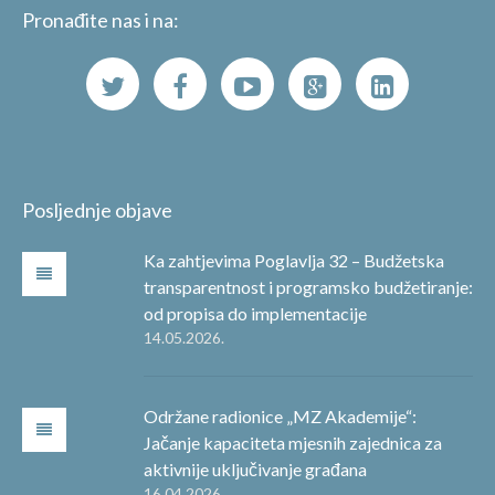
Pronađite nas i na:
Posljednje objave
Ka zahtjevima Poglavlja 32 – Budžetska
transparentnost i programsko budžetiranje:
od propisa do implementacije
14.05.2026.
Održane radionice „MZ Akademije“:
Jačanje kapaciteta mjesnih zajednica za
aktivnije uključivanje građana
16.04.2026.