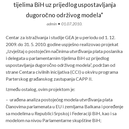
tijelima BiH uz prijedlog uspostavljanja
dugoročno održivog modela”
•
admin
01.07.2010.
Centar za istraživanja i studije GEA je u periodu od 1. 12.
2009. do 31. 5. 2010. godine uspješno realizovao projekat
„Izvještaj o postojećim načinima utvrđivanja plata poslanika
i delegata u parlamentarnim tijelima BiH uz prijedlog
uspostavljanja dugoročno održivog modela”, podržan od
strane Centara civilnih inicijativa (CCI) u okviru programa
Parterskog građanskog zastupanja CAPP II.
Između ostalog, ovim projektom je:
– urađena analiza postojećeg modela utvrđivanja plata
članovima parlamenata u EU i zemljama Balkana i poređenje
sa modelima u Republici Srpskoj i Federaciji BiH, kao i sa
modelom na nivou Parlamentarne skupštine BiH;