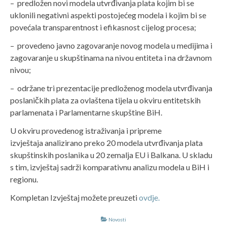
– predložen novi modela utvrđivanja plata kojim bi se
uklonili negativni aspekti postojećeg modela i kojim bi se
povećala transparentnost i efikasnost cijelog procesa;
– provedeno javno zagovaranje novog modela u medijima i
zagovaranje u skupštinama na nivou entiteta i na državnom
nivou;
– održane tri prezentacije predloženog modela utvrđivanja
poslaničkih plata za ovlaštena tijela u okviru entitetskih
parlamenata i Parlamentarne skupštine BiH.
U okviru provedenog istraživanja i pripreme
izvještaja analizirano preko 20 modela utvrđivanja plata
skupštinskih poslanika u 20 zemalja EU i Balkana. U skladu
s tim, izvještaj sadrži komparativnu analizu modela u BiH i
regionu.
Kompletan Izvještaj možete preuzeti
ovdje.
Novosti