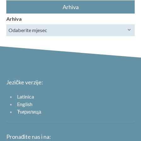
Arhiva
Arhiva
Jezičke verzije:
Latinica
English
Ћирилица
Pronađite nas i na: