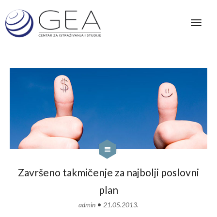
Završeno takmičenje za najbolji poslovni
plan
•
admin
21.05.2013.