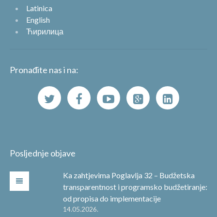
Latinica
English
Ћирилица
Pronađite nas i na:
Posljednje objave
Ka zahtjevima Poglavlja 32 – Budžetska
transparentnost i programsko budžetiranje:
od propisa do implementacije
14.05.2026.