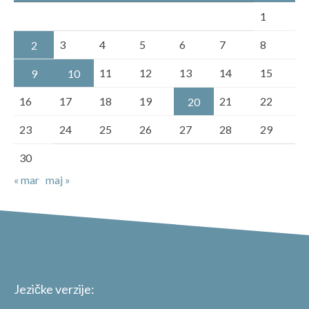
1
3
4
5
6
7
8
2
11
12
13
14
15
9
10
16
17
18
19
21
22
20
23
24
25
26
27
28
29
30
« mar
maj »
Jezičke verzije: