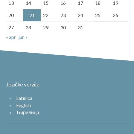
13
14
15
16
17
18
19
20
22
23
24
25
26
21
27
28
29
30
31
« apr
jun »
Jezičke verzije:
Latinica
English
Ћирилица